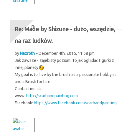
shizune
Re: Made by Shizune - dużo, wszędzie,
na raz ludków.
by
Nazroth
» December 4th, 2015, 11:58 pm
Jak zawsze - zajebisty poziom. To jak oglądać figurki z
innej planety
My goal is to 'live by the brush' as a passionate hobbyist
and a Brush for hire.
Contact me at:
www:
http://scarhandpainting.com
Facebook:
https://www.facebook.com/scarhandpainting