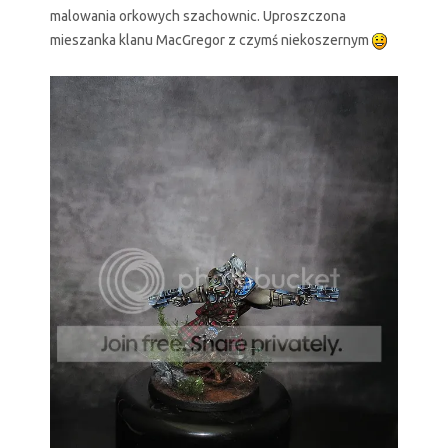
malowania orkowych szachownic. Uproszczona
mieszanka klanu MacGregor z czymś niekoszernym