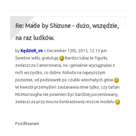
Re: Made by Shizune - dużo, wszędzie,
na raz ludków.
by
KędzioR_vo
» December 13th, 2015, 12:13 pm
Świetne wilki, gratuluję
Bardzo lubię te figurki,
zwłaszcza Cameroniana, no i genialnie wyciągnęłaś z
nich wszystko, co dobre. Robota na najwyższym
poziomie, od podstawek po czubki włochatych głów
W kwestii przemyśleń zastanawia mnie tylko, czy tartan
McMurrougha nie powinien być bardziej pocieniowany,
zwłaszcza przy mocno kontrastowej reszcie modelu
PozdRawiam