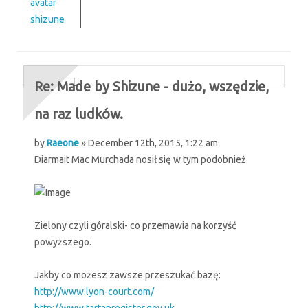
shizune
Re: Made by Shizune - dużo, wszędzie,
na raz ludków.
by
Raeone
» December 12th, 2015, 1:22 am
Diarmait Mac Murchada nosił się w tym podobnież
Zielony czyli góralski- co przemawia na korzyść
powyższego.
Jakby co możesz zawsze przeszukać bazę:
http://www.lyon-court.com/