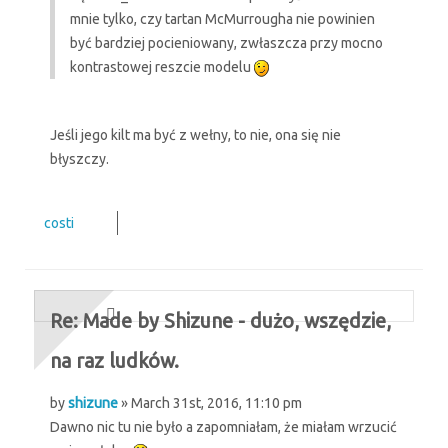
mnie tylko, czy tartan McMurrougha nie powinien
być bardziej pocieniowany, zwłaszcza przy mocno
kontrastowej reszcie modelu
Jeśli jego kilt ma być z wełny, to nie, ona się nie
błyszczy.
costi
Re: Made by Shizune - dużo, wszędzie,
na raz ludków.
by
shizune
» March 31st, 2016, 11:10 pm
Dawno nic tu nie było a zapomniałam, że miałam wrzucić