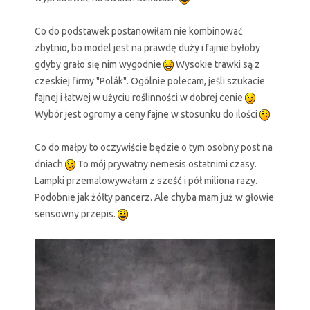
Co do podstawek postanowiłam nie kombinować
zbytnio, bo model jest na prawdę duży i fajnie byłoby
gdyby grało się nim wygodnie
Wysokie trawki są z
czeskiej firmy "Polák". Ogólnie polecam, jeśli szukacie
fajnej i łatwej w użyciu roślinności w dobrej cenie
Wybór jest ogromy a ceny fajne w stosunku do ilości
Co do małpy to oczywiście będzie o tym osobny post na
dniach
To mój prywatny nemesis ostatnimi czasy.
Lampki przemalowywałam z sześć i pół miliona razy.
Podobnie jak żółty pancerz. Ale chyba mam już w głowie
sensowny przepis.