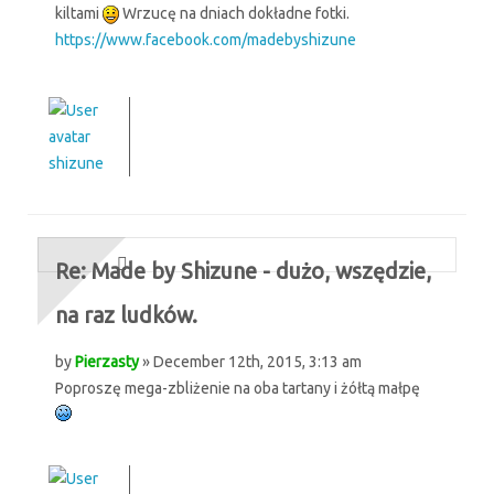
kiltami
Wrzucę na dniach dokładne fotki.
https://www.facebook.com/madebyshizune
shizune
Re: Made by Shizune - dużo, wszędzie,
na raz ludków.
by
Pierzasty
» December 12th, 2015, 3:13 am
Poproszę mega-zbliżenie na oba tartany i żółtą małpę