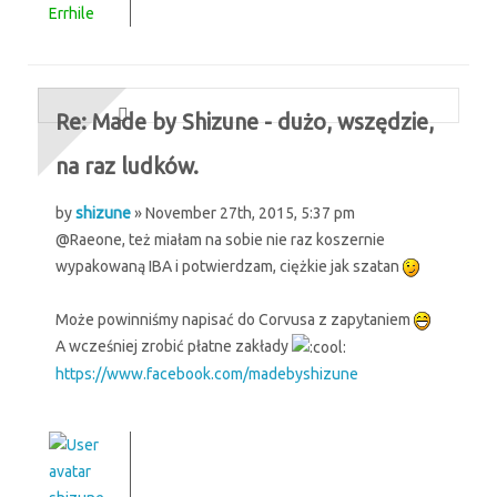
Errhile
Re: Made by Shizune - dużo, wszędzie,
na raz ludków.
by
shizune
» November 27th, 2015, 5:37 pm
@Raeone, też miałam na sobie nie raz koszernie
wypakowaną IBA i potwierdzam, ciężkie jak szatan
Może powinniśmy napisać do Corvusa z zapytaniem
A wcześniej zrobić płatne zakłady
https://www.facebook.com/madebyshizune