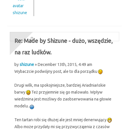
shizune
Re: Made by Shizune - dużo, wszędzie,
na raz ludków.
by
shizune
» December 13th, 2015, 4:49 am
Wybaczcie podwójny post, ale to dla porządku
Drugi wilk, ma spokojniejsze, bardziej Ariadniańskie
barwy
Też przyjemnie się go malowało. Wpływ
wiedźmina jest możliwy do zaobserwowania na głowie
modelu.
Ten tartan robi się dłużej ale jest mniej denerwujący
Albo może przydały mi się przyzwyczajenia z czasów