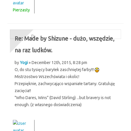
Pierzasty
Re: Made by Shizune - dużo, wszędzie,
na raz ludków.
by
Yogi
» December 12th, 2015, 8:28 pm
O, do stu tysięcy baryłek zaschniętej farby!!!
Mistrzostwo Wszechświata i okolic!
Przepięknie, zachwycająco wspaniałe tartany. Gratuluję
zacięcia!!
"Who Dares, Wins" (David Stirling) ...but bravery is not
enough. (z własnego doświadczenia)