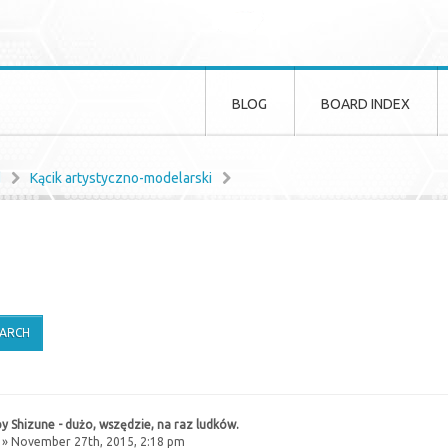
BLOG
BOARD INDEX
d
Kącik artystyczno-modelarski
y Shizune - dużo, wszędzie, na raz ludków.
» November 27th, 2015, 2:18 pm