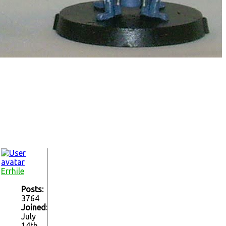
Errhile
Posts:
3764
Joined:
July
14th,