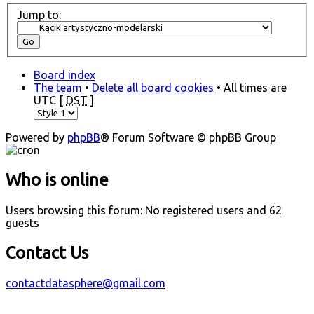
Jump to:
Board index
The team
•
Delete all board cookies
• All times are
UTC [
DST
]
Powered by
phpBB
® Forum Software © phpBB Group
Who is online
Users browsing this forum: No registered users and 62
guests
Contact Us
contactdatasphere@gmail.com