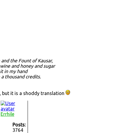
 and the Fount of Kausar,
e wine and honey and sugar
 it in my hand
n a thousand credits.
but it is a shoddy translation
Errhile
Posts:
3764