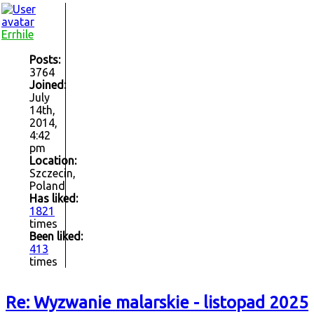
Errhile
Posts:
3764
Joined:
July
14th,
2014,
4:42
pm
Location:
Szczecin,
Poland
Has liked:
1821
times
Been liked:
413
times
Re: Wyzwanie malarskie - listopad 2025