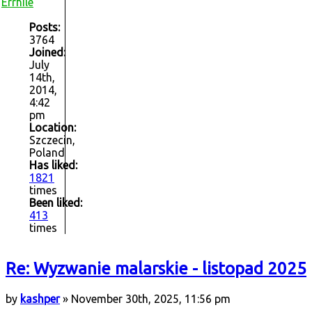
Errhile
Posts:
3764
Joined:
July
14th,
2014,
4:42
pm
Location:
Szczecin,
Poland
Has liked:
1821
times
Been liked:
413
times
Re: Wyzwanie malarskie - listopad 2025
by
kashper
» November 30th, 2025, 11:56 pm