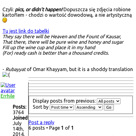
Czyli:
pics, or didn't happen!
Dopuszcza się zdjęcia robione
kartoflem - chodzi o wartość dowodową, a nie artystyczną
Tu jest link do tabelki
They say there will be Heaven and the Fount of Kausar,
That there, there will be pure wine and honey and sugar
Fill up the wine cup and place it in my hand
(For) ready cash is better than a thousand credits.
-
Rubayyat
of Omar Khayyam, but it is a shoddy translation
Errhile
Display posts from previous:
Sort by
Posts:
3764
Joined:
Post a reply
July
6 posts • Page
1
of
1
14th,
2014,