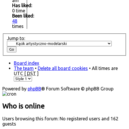
am
Has liked:
0 time
Been liked:
48
times
Jump to:
Board index
The team
•
Delete all board cookies
• All times are
UTC [
DST
]
Powered by
phpBB
® Forum Software © phpBB Group
Who is online
Users browsing this forum: No registered users and 162
guests