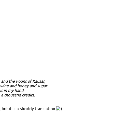
 and the Fount of Kausar,
e wine and honey and sugar
 it in my hand
n a thousand credits.
but it is a shoddy translation