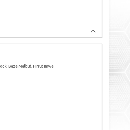
ook, Baze Malbut, Hirrut Imwe