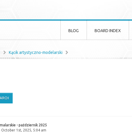
BLOG
BOARD INDEX
d
Kącik artystyczno-modelarski
alarskie - październik 2025
 October 1st, 2025, 5:04 am