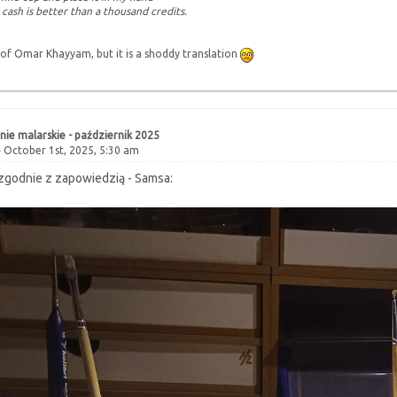
 cash is better than a thousand credits.
of Omar Khayyam, but it is a shoddy translation
ie malarskie - październik 2025
 October 1st, 2025, 5:30 am
- zgodnie z zapowiedzią - Samsa: