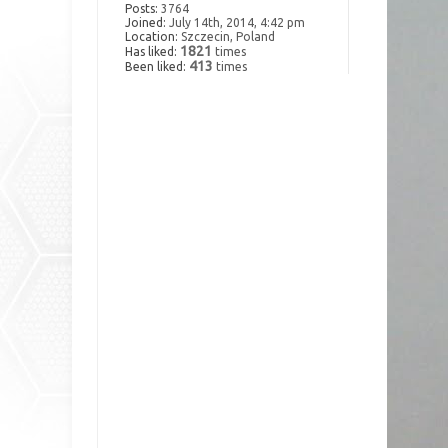
Posts:
3764
Joined:
July 14th, 2014, 4:42 pm
Location:
Szczecin, Poland
1821
Has liked:
times
413
Been liked:
times