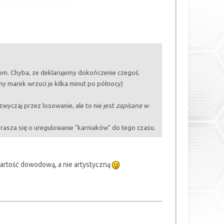
em. Chyba, ze deklarujemy dokończenie czegoś.
ny marek wrzuci je kilka minut po północy)
zwyczaj przez losowanie, ale to nie jest
zapisane w
prasza się o uregulowanie "karniaków" do tego czasu.
wartość dowodową, a nie artystyczną