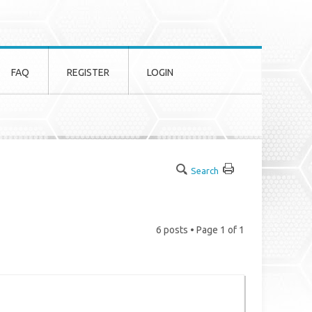
FAQ
REGISTER
LOGIN
Search
6 posts • Page
1
of
1