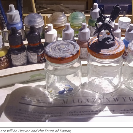
ere will be Heaven and the Fount of Kausar,