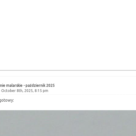
ie malarskie - październik 2025
 October 8th, 2025, 8:15 pm
gotowy: